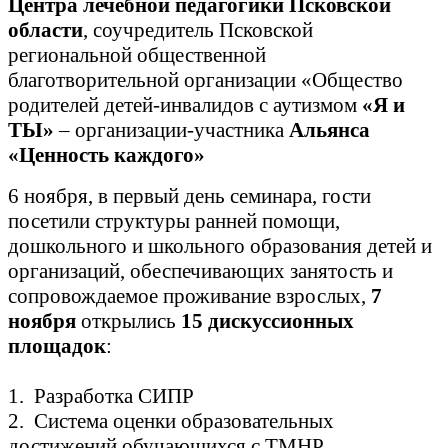
Центра лечебной педагогики Псковской
области
, соучредитель Псковской
региональной общественной
благотворительной организации «Общество
родителей детей-инвалидов с аутизмом
«Я и
ТЫ»
– организации-участника
Альянса
«Ценность каждого»
6 ноября, в первый день семинара, гости
посетили структуры ранней помощи,
дошкольного и школьного образования детей и
организаций, обеспечивающих занятость и
сопровождаемое проживание взрослых,
7
ноября
открылись
15 дискуссионных
площадок
:
1. Разработка СИПР
2. Система оценки образовательных
достижений обучающихся с ТМНР