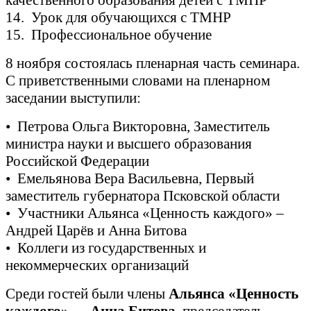
14. Урок для обучающихся с ТМНР
15. Профессиональное обучение
8 ноября состоялась пленарная часть семинара.
С приветственными словами на пленарном
заседании выступили:
• Петрова Ольга Викторовна, Заместитель
министра науки и высшего образования
Российской Федерации
• Емельянова Вера Васильевна, Первый
заместитель губернатора Псковской области
• Участники Альянса «Ценность каждого» –
Андрей Царёв и Анна Битова
• Коллеги из государственных и
некоммерческих организаций
Среди гостей были члены
Альянса «Ценность
каждого»
—
Анна Битова
, председатель