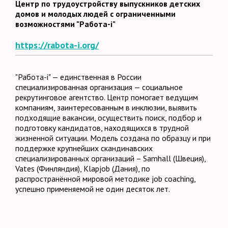
Центр по трудоустройству выпускников детских
домов и молодых людей с ограниченными
возможностями "Работа-i"
https://rabota-i.org/
"Работа-i" — единственная в России
специализированная организация — социальное
рекрутинговое агентство. Центр помогает ведущим
компаниям, заинтересованным в инклюзии, выявить
подходящие вакансии, осуществить поиск, подбор и
подготовку кандидатов, находящихся в трудной
жизненной ситуации. Модель создана по образцу и при
поддержке крупнейших скандинавских
специализированных организаций – Samhall (Швеция),
Vates (Финляндия), Klapjob (Дания), по
распространённой мировой методике job coaching,
успешно применяемой не один десяток лет.