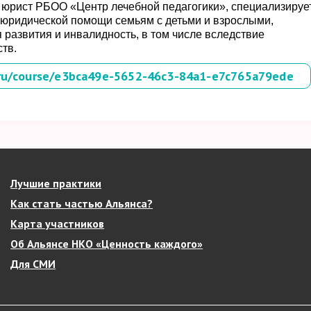
 юрист РБОО «Центр лечебной педагогики», специализируе
 юридической помощи семьям с детьми и взрослыми,
азвития и инвалидность, в том числе вследствие
тв.
a.ru/course/e3bca49e-5652-46c3-84a1-e7c765a79ede
Лучшие практики
Как стать частью Альянса?
Карта участников
Об Альянсе НКО «Ценность каждого»
Для СМИ