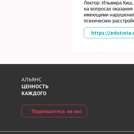
Лектор: Ильмира Киш,
на вопросах оказания
имеющими нарушения р
психических расстройс
https://edutori
АЛЬЯНС
ЦЕННОСТЬ
КАЖДОГО
Подпишитесь на нас