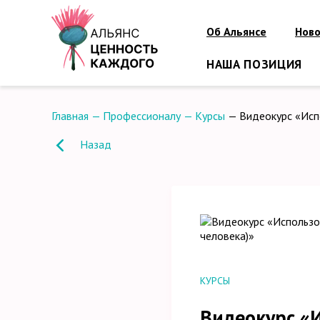
Об Альянсе
Ново
НАША ПОЗИЦИЯ
Главная
—
Профессионалу
—
Курсы
—
Видеокурс «Исп
Назад
КУРСЫ
Видеокурс «