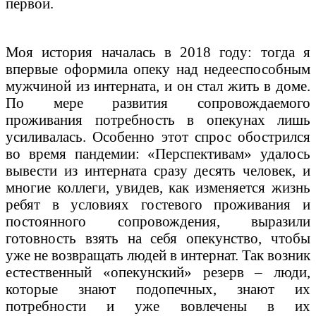
первой.
Моя история началась в 2018 году: тогда я
впервые оформила опеку над недееспособным
мужчиной из интерната, и он стал жить в доме.
По мере развития сопровождаемого
проживания потребность в опекунах лишь
усиливалась. Особенно этот спрос обострился
во время пандемии: «Перспективам» удалось
вывести из интерната сразу десять человек, и
многие коллеги, увидев, как изменяется жизнь
ребят в условиях гостевого проживания и
постоянного сопровождения, выразили
готовность взять на себя опекунство,
чтобы
уже не возвращать людей в интернат
. Так возник
естественный «опекунский» резерв – люди,
которые знают подопечных, знают их
потребности и уже вовлечены в их