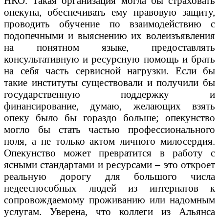
НКО. Такая организация могла бы страховать
опекуна, обеспечивать ему правовую защиту,
проводить обучение по взаимодействию с
подопечными и выяснению их волеизъявления
на понятном языке, предоставлять
консультативную и ресурсную помощь и брать
на себя часть сервисной нагрузки. Если бы
такие институты существовали и получили бы
государственную поддержку и
финансирование, думаю, желающих взять
опеку было бы гораздо больше; опекунство
могло бы стать частью профессионального
поля, а не только актом личного милосердия.
Опекунство может превратится в работу с
ясными стандартами и ресурсами – это откроет
реальную дорогу для большого числа
недееспособных людей из интернатов к
сопровождаемому проживанию или надомным
услугам. Уверена, что коллеги из Альянса