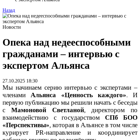
Назад
Новости
Опека над недееспособными
гражданами – интервью с
экспертом Альянса
27.10.2025 18:30
Мы начинаем серию интервью с экспертами –
членами
Альянса «Ценность каждого»
. И
первую публикацию мы решили начать с беседы
с
Мамоновой Светланой
, директором по
взаимодействию с государством
СПб БОО
«Перспективы»
, которая в Альянсе в том числе
курирует PR-направление и координирует
рабочую группу по волонтёрству.