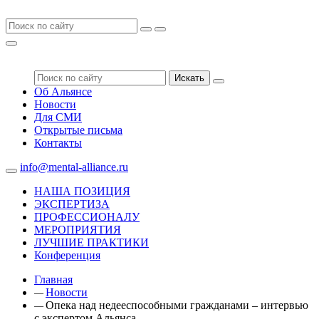
Искать
Об Альянсе
Новости
Для СМИ
Открытые письма
Контакты
info@mental-alliance.ru
НАША ПОЗИЦИЯ
ЭКСПЕРТИЗА
ПРОФЕССИОНАЛУ
МЕРОПРИЯТИЯ
ЛУЧШИЕ ПРАКТИКИ
Конференция
Главная
Новости
—
Опека над недееспособными гражданами – интервью
—
с экспертом Альянса