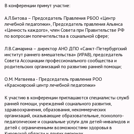
В конференции примут участие:
А.Л.Битова – Председатель Правления РБОО «Центр
лечебной педагогики», Председатель правления Альянса
«Ценность каждого», член Совета при Правительстве РФ
по вопросам попечительства в социальной сфере;
Л.В.Самарина – директор АНО ДПО «Санкт-Петербургский
институт раннего вмешательства» (ИРАВ), председатель
Совета Ассоциации профессионального сообщества и
родительских организаций по развитию ранней помощи;
О.М. Матвеева - Председатель правления РОО
«Красноярский центр лечебной педагогики»
К участию в конференции приглашаются специалисты служб
ранней помощи, учреждений социального развития,
здравоохранения, образования, некоммерческих
организаций, оказывающие образовательные, психолого-
педагогические и социальные услуги для детей-инвалидов и
детей с ограниченными возможностями здоровья в
Кировской области и других регионах.